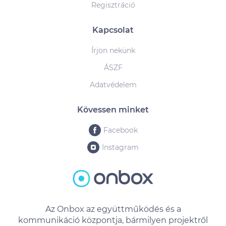
Regisztráció
Kapcsolat
Írjon nekünk
ÁSZF
Adatvédelem
Kövessen minket
Facebook
Instagram
Az Onbox az együttműködés és a
kommunikáció központja, bármilyen projektről