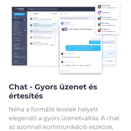
Chat - Gyors üzenet és
értesítés
Néha a formális levelek helyett
elegendő a gyors üzenetváltás. A chat
az azonnali kommunikáció eszköze,