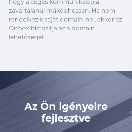
hogy a céges kommunikációja
zavartalanul működhessen. Ha nem
rendelkezik saját domain-nel, akkor az
Onbox biztosítja az aldomain
lehetőségét.
Az Ön igényeire
fejlesztve