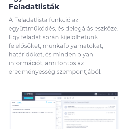
Feladatlisták
A Feladatlista funkció az
együttműködés, és delegálás eszköze.
Egy feladat során kijelölhetünk
felelősöket, munkafolyamatokat,
határidőket, és minden olyan
információt, ami fontos az
eredményesség szempontjából.