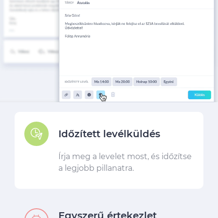
Időzített levélküldés
Írja meg a levelet most, és időzítse
a legjobb pillanatra.
Egyszerű értekezlet