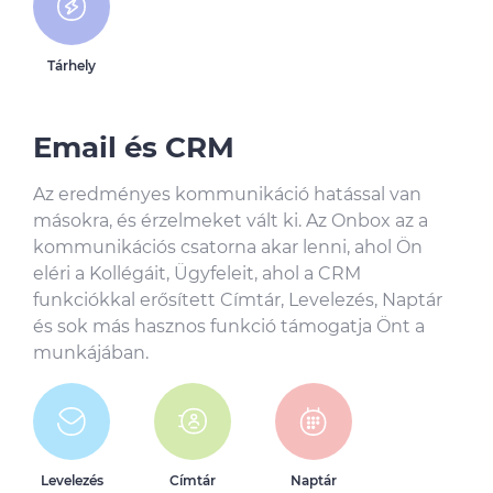
Tárhely
Email és CRM
Az eredményes kommunikáció hatással van
másokra, és érzelmeket vált ki. Az Onbox az a
kommunikációs csatorna akar lenni, ahol Ön
eléri a Kollégáit, Ügyfeleit, ahol a CRM
funkciókkal erősített Címtár, Levelezés, Naptár
és sok más hasznos funkció támogatja Önt a
munkájában.
Levelezés
Címtár
Naptár