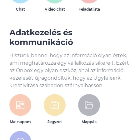
Chat
Video chat
Feladatlista
Adatkezelés és
kommunikáció
Hiszünk benne, hogy az információ olyan érték,
ami meghatározza egy vállalkozás sikereit. Ezért
az Onbox egy olyan eszköz, ahol az információ
kezelését újragondoltuk, hogy az Ügyfeleink
kreativitása szabadon szárnyalhasson.
Mai napom
Jegyzet
Mappák