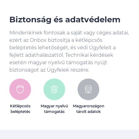
Biztonság és adatvédelem
Mindenkinek fontosak a saját vagy céges adatai,
ezért az Onbox biztosítja a kétlépcsős
beléptetés lehetőségét, és védi Ügyfeleit a
fejlett adathalászattól. Technikai kérdések
esetén magyar nyelvű támogatás nyújt
biztonságot az Ügyfelek részére.
Kétlépcsős
Magyar nyelvű
Magyarországon
beléptetés
támogatás
tárolt adatok