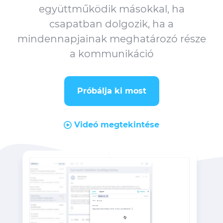
együttműködik másokkal, ha
csapatban dolgozik, ha a
mindennapjainak meghatározó része
a kommunikáció
magyar
Próbálja ki most
Videó megtekintése