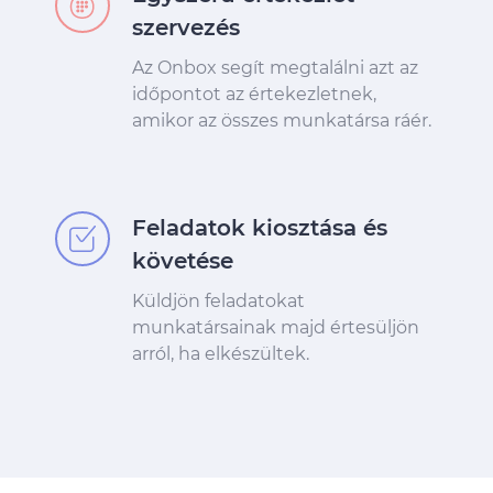
szervezés
Az Onbox segít megtalálni azt az
időpontot az értekezletnek,
amikor az összes munkatársa ráér.
Feladatok kiosztása és
követése
Küldjön feladatokat
munkatársainak majd értesüljön
arról, ha elkészültek.