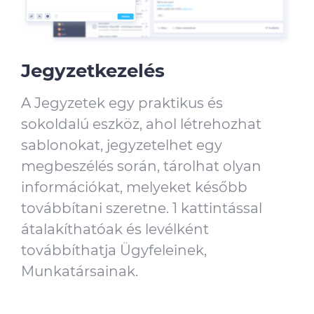
Jegyzetkezelés
A Jegyzetek egy praktikus és
sokoldalú eszköz, ahol létrehozhat
sablonokat, jegyzetelhet egy
megbeszélés során, tárolhat olyan
információkat, melyeket később
továbbítani szeretne. 1 kattintással
átalakíthatóak és levélként
továbbíthatja Ügyfeleinek,
Munkatársainak.