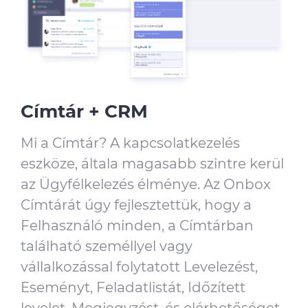
Címtár + CRM
Mi a Címtár? A kapcsolatkezelés
eszköze, általa magasabb szintre kerül
az Ügyfélkelezés élménye. Az Onbox
Címtárát úgy fejlesztettük, hogy a
Felhasználó minden, a Címtárban
található személlyel vagy
vállalkozással folytatott Levelezést,
Eseményt, Feladatlistát, Időzített
levelet, Megjegyzést, és elérhetőséget