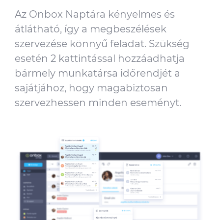
Az Onbox Naptára kényelmes és
átlátható, így a megbeszélések
szervezése könnyű feladat. Szükség
esetén 2 kattintással hozzáadhatja
bármely munkatársa időrendjét a
sajátjához, hogy magabiztosan
szervezhessen minden eseményt.