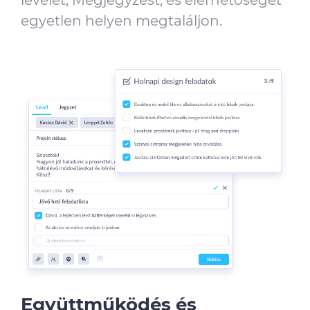
egyetlen helyen megtaláljon.
Együttműködés és